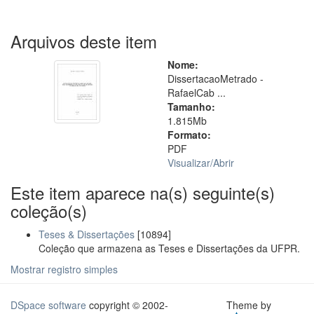
Arquivos deste item
Nome:
DissertacaoMetrado -
RafaelCab ...
Tamanho:
1.815Mb
Formato:
PDF
Visualizar/
Abrir
Este item aparece na(s) seguinte(s)
coleção(s)
Teses & Dissertações
[10894]
Coleção que armazena as Teses e Dissertações da UFPR.
Mostrar registro simples
DSpace software
copyright © 2002-
Theme by