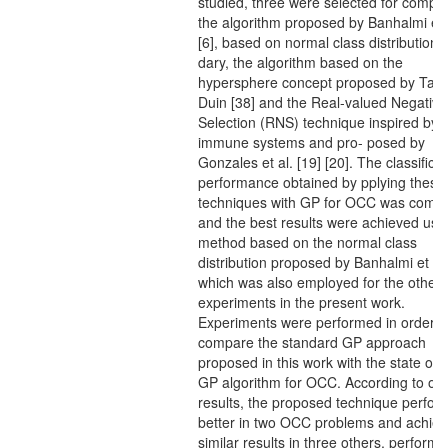
studied, three were selected for compar
the algorithm proposed by Banhalmi et 
[6], based on normal class distribution 
dary, the algorithm based on the
hypersphere concept proposed by Tax
Duin [38] and the Real-valued Negative
Selection (RNS) technique inspired by
immune systems and pro- posed by
Gonzales et al. [19] [20]. The classifica
performance obtained by pplying these
techniques with GP for OCC was comp
and the best results were achieved usi
method based on the normal class
distribution proposed by Banhalmi et al,
which was also employed for the other
experiments in the present work.
Experiments were performed in order t
compare the standard GP approach
proposed in this work with the state of t
GP algorithm for OCC. According to ou
results, the proposed technique perfo
better in two OCC problems and achie
similar results in three others, performi