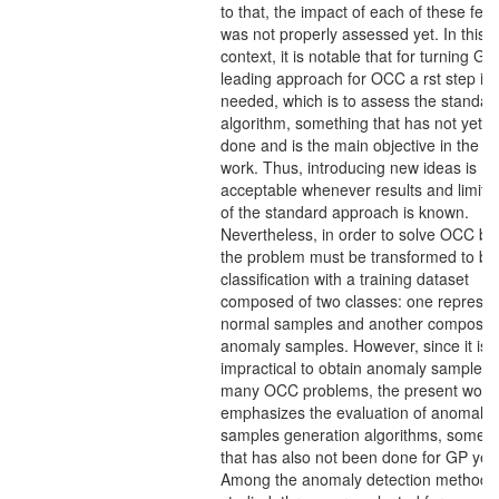
to that, the impact of each of these fea
was not properly assessed yet. In this
context, it is notable that for turning GP
leading approach for OCC a rst step is
needed, which is to assess the standa
algorithm, something that has not yet 
done and is the main objective in the p
work. Thus, introducing new ideas is
acceptable whenever results and limita
of the standard approach is known.
Nevertheless, in order to solve OCC by
the problem must be transformed to bi
classification with a training dataset
composed of two classes: one represen
normal samples and another composed
anomaly samples. However, since it is
impractical to obtain anomaly samples 
many OCC problems, the present work
emphasizes the evaluation of anomaly
samples generation algorithms, someth
that has also not been done for GP yet.
Among the anomaly detection methods