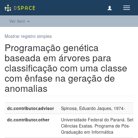
Toggl
navig
Ver item
Mostrar registro simples
Programação genética
baseada em árvores para
classificação com uma classe
com ênfase na geração de
anomalias
dc.contributor.advisor
Spinosa, Eduardo Jaques, 1974-
dc.contributor.other
Universidade Federal do Paraná. Setor
Ciências Exatas. Programa de Pós-
Graduação em Informática