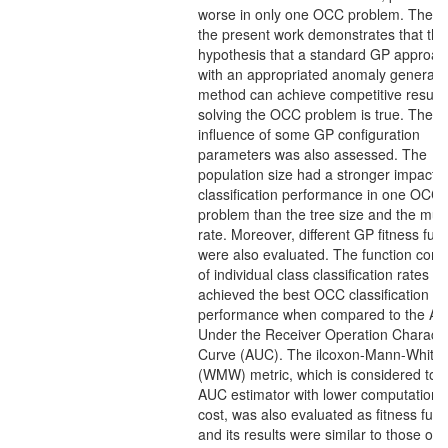
worse in only one OCC problem. Theref
the present work demonstrates that the
hypothesis that a standard GP approac
with an appropriated anomaly generati
method can achieve competitive results
solving the OCC problem is true. The
influence of some GP configuration
parameters was also assessed. The
population size had a stronger impact o
classification performance in one OCC
problem than the tree size and the mut
rate. Moreover, different GP fitness fun
were also evaluated. The function co
of individual class classification rates
achieved the best OCC classification
performance when compared to the Ar
Under the Receiver Operation Character
Curve (AUC). The ilcoxon-Mann-Whitn
(WMW) metric, which is considered to 
AUC estimator with lower computationa
cost, was also evaluated as fitness func
and its results were similar to those of 