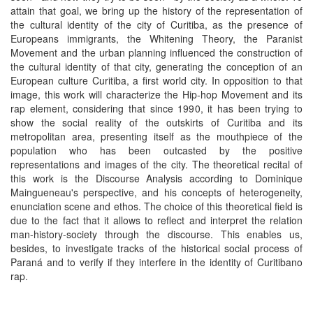
attain that goal, we bring up the history of the representation of
the cultural identity of the city of Curitiba, as the presence of
Europeans immigrants, the Whitening Theory, the Paranist
Movement and the urban planning influenced the construction of
the cultural identity of that city, generating the conception of an
European culture Curitiba, a first world city. In opposition to that
image, this work will characterize the Hip-hop Movement and its
rap element, considering that since 1990, it has been trying to
show the social reality of the outskirts of Curitiba and its
metropolitan area, presenting itself as the mouthpiece of the
population who has been outcasted by the positive
representations and images of the city. The theoretical recital of
this work is the Discourse Analysis according to Dominique
Maingueneau's perspective, and his concepts of heterogeneity,
enunciation scene and ethos. The choice of this theoretical field is
due to the fact that it allows to reflect and interpret the relation
man-history-society through the discourse. This enables us,
besides, to investigate tracks of the historical social process of
Paraná and to verify if they interfere in the identity of Curitibano
rap.