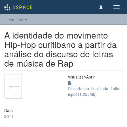
Toggl
navig
Ver item
A identidade do movimento
Hip-Hop curitibano a partir da
análise do discurso de letras
de música de Rap
Visualizar/
Abrir
Dissertacao_finalizada_Tatian
e.pdf (1.255Mb)
Data
2011