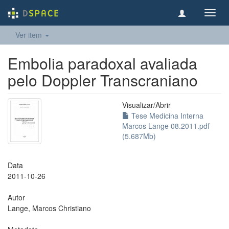
Toggl
navig
Ver item
Embolia paradoxal avaliada
pelo Doppler Transcraniano
Visualizar/
Abrir
Tese Medicina Interna
Marcos Lange 08.2011.pdf
(5.687Mb)
Data
2011-10-26
Autor
Lange, Marcos Christiano