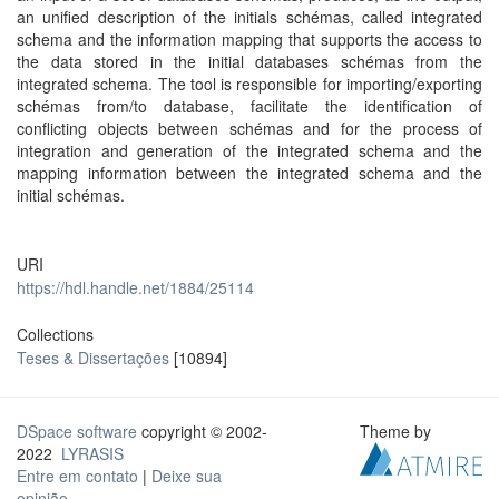
an unified description of the initials schémas, called integrated
schema and the information mapping that supports the access to
the data stored in the initial databases schémas from the
integrated schema. The tool is responsible for importing/exporting
schémas from/to database, facilitate the identification of
conflicting objects between schémas and for the process of
integration and generation of the integrated schema and the
mapping information between the integrated schema and the
initial schémas.
URI
https://hdl.handle.net/1884/25114
Collections
Teses & Dissertações
[10894]
DSpace software
copyright © 2002-
Theme by
2022
LYRASIS
Entre em contato
|
Deixe sua
opinião