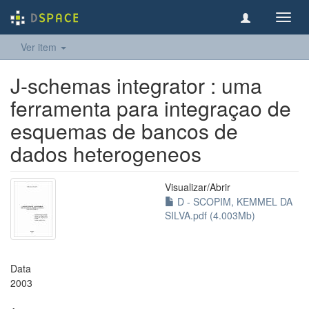
Toggl
navig
Ver item
J-schemas integrator : uma
ferramenta para integraçao de
esquemas de bancos de
dados heterogeneos
Visualizar/
Abrir
D - SCOPIM, KEMMEL DA
SILVA.pdf (4.003Mb)
Data
2003