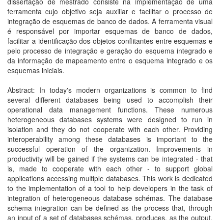
dissertação de mestrado consiste na implementação de uma
ferramenta cujo objetivo seja auxiliar e facilitar o processo de
integração de esquemas de banco de dados. A ferramenta visual
é responsável por importar esquemas de banco de dados,
facilitar a identificação dos objetos conflitantes entre esquemas e
pelo processo de integração e geração do esquema integrado e
da informação de mapeamento entre o esquema integrado e os
esquemas iniciais.
Abstract: In today's modern organizations is common to find
several different databases being used to accomplish their
operational data management functions. These numerous
heterogeneous databases systems were designed to run in
isolation and they do not cooperate with each other. Providing
interoperability among these databases is important to the
successful operation of the organization. Improvements in
productivity will be gained if the systems can be integrated - that
is, made to cooperate with each other - to support global
applications accessing multiple databases. This work is dedicated
to the implementation of a tool to help developers in the task of
integration of heterogeneous database schémas. The database
schema integration can be defined as the process that, through
an input of a set of databases schémas, produces, as the output,