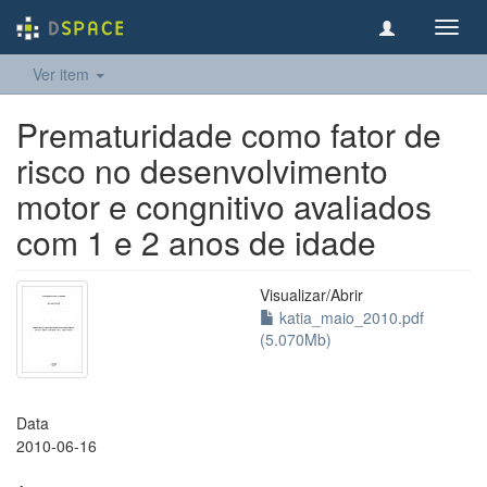
Toggl
navig
Ver item
Prematuridade como fator de
risco no desenvolvimento
motor e congnitivo avaliados
com 1 e 2 anos de idade
Visualizar/
Abrir
katia_maio_2010.pdf
(5.070Mb)
Data
2010-06-16