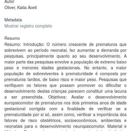
Autor
Oliver, Katia Aceti
Metadata
Mostrar registro completo
Resumo
Resumo: Introdução: O número crescente de prematuros que
sobrevivem ao período neonatal, fez aumentar a demanda por
pesquisas, principalmente quanto ao seu desenvolvimento. A
maior parte das pesquisas envolve a população de extremo baixo
peso e menores idades gestacionais. No entanto, a maior
população de sobreviventes à prematuridade é composta por
prematuros tardios, de baixo risco e maior peso. Pesquisas que
verifiquem os fatores que possam promover ou dificultar o
desenvolvimento destas crianças parecem constituir uma lacuna
a ser preenchida. Objetivos: Avaliar o desenvolvimento
europsicomotor de prematuros nos dois primeiros anos de idade
gestacional corrigida com a finalidade de verificar se a
prematuridade por si só, assim como, verificar a importância dos
fatores de risco obstétricos, socioeconômicos, ambientais e
neonatais para o desenvolvimento neuropsicomotor. Material e