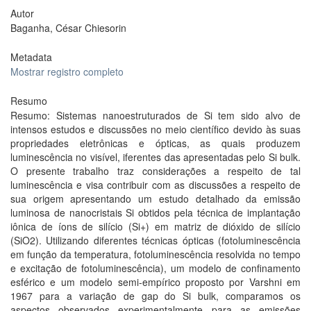
Autor
Baganha, César Chiesorin
Metadata
Mostrar registro completo
Resumo
Resumo: Sistemas nanoestruturados de Si tem sido alvo de
intensos estudos e discussões no meio científico devido às suas
propriedades eletrônicas e ópticas, as quais produzem
luminescência no visível, iferentes das apresentadas pelo Si bulk.
O presente trabalho traz considerações a respeito de tal
luminescência e visa contribuir com as discussões a respeito de
sua origem apresentando um estudo detalhado da emissão
luminosa de nanocristais Si obtidos pela técnica de implantação
iônica de íons de silício (Si+) em matriz de dióxido de silício
(SiO2). Utilizando diferentes técnicas ópticas (fotoluminescência
em função da temperatura, fotoluminescência resolvida no tempo
e excitação de fotoluminescência), um modelo de confinamento
esférico e um modelo semi-empírico proposto por Varshni em
1967 para a variação de gap do Si bulk, comparamos os
aspectos observados experimentalmente para as emissões