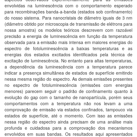
envolvidas na luminescência com o comportamento esperado
para recombinações banda-a-banda (estados sob confinamento)
do nosso sistema. Para nanocristais de diâmetro iguais de 3 nm
(diâmetro obtido por microscopia de transmissão de elétrons para
nossa amostra) os modelos teóricos descrevem com razoável
precisão a energia de luminescência em função da temperatura
observada para a emissão mais intensa em maiores energias do
espectro de fotoluminescência a baixas temperaturas e as
energias dos estados excitados identificados pela técnica de
excitação de luminescência. No entanto para altas temperaturas,
a dependência da luminescência com a temperatura parece
indicar a presença simultânea de estados de superfície emitindo
nessa mesma região do espectro. As demais emissões presentes
no espectro de fotoluminescência (emissões com energias
menores) parecem seguir o padrão de confinamento quanto à
evolução do gap com o tamanho de nanopartícula, porém seus
comportamentos com a temperatura não nos levam a uma
comprovação de emissão via estados confinados, tampouco via
estados de superfície, até o momento. Com isso as emissões
nessa região do espectro ainda precisam de uma análise mais
profunda e cuidadosa para a comprovação dos mecanismos
envolvidos em suas bandas. Os resultados aqui apresentados