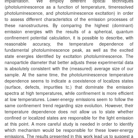
implantation. We employ different optical techniques
(photoluminescence as a function of temperature, timeresolved
photoluminescence, and photoluminescence excitation) in order
to assess different characteristics of the emission processes of
these nanostructures. By comparing the highest (dominant)
emission energies with the results of a spherical, quantum
confinement potential calculation, it is possible to describe, with
reasonable accuracy, the temperature dependence of
fundamental photoluminescence peak, as well as the excited
state energies identified by excitation photoluminescence. The
nanoparticle diameter that better adjusts these experimental data
is absolutely consistent with the (measured) average size of our
sample. At the same time, the photoluminescence temperature
dependence seems to indicate a coexistence of localizes states
(surface, defects, impurities tc.) that dominate the emission
spectra at high temperatures, while confinement is more efficient
at low temperatures. Lower-energy emissions seem to follow the
same confinement trend regarding size evolution. However, their
temperature dependence does not allow us to state whether
confined or localized states are responsible for the light emission
at this point. A more careful study is needed in order to identify
which mechanism would be responsible for these lower-energy
emissions. The results presented in this work lead us to suggest a