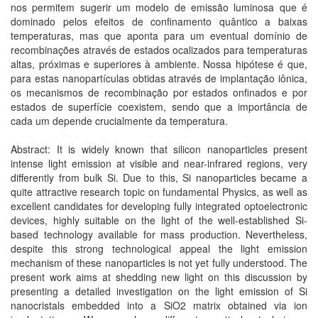
nos permitem sugerir um modelo de emissão luminosa que é
dominado pelos efeitos de confinamento quântico a baixas
temperaturas, mas que aponta para um eventual domínio de
recombinações através de estados ocalizados para temperaturas
altas, próximas e superiores à ambiente. Nossa hipótese é que,
para estas nanopartículas obtidas através de implantação iônica,
os mecanismos de recombinação por estados onfinados e por
estados de superfície coexistem, sendo que a importância de
cada um depende crucialmente da temperatura.
Abstract: It is widely known that silicon nanoparticles present
intense light emission at visible and near-infrared regions, very
differently from bulk Si. Due to this, Si nanoparticles became a
quite attractive research topic on fundamental Physics, as well as
excellent candidates for developing fully integrated optoelectronic
devices, highly suitable on the light of the well-established Si-
based technology available for mass production. Nevertheless,
despite this strong technological appeal the light emission
mechanism of these nanoparticles is not yet fully understood. The
present work aims at shedding new light on this discussion by
presenting a detailed investigation on the light emission of Si
nanocristals embedded into a SiO2 matrix obtained via ion