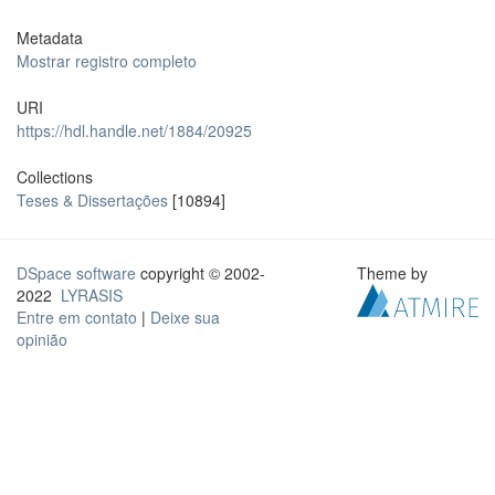
Metadata
Mostrar registro completo
URI
https://hdl.handle.net/1884/20925
Collections
Teses & Dissertações
[10894]
DSpace software
copyright © 2002-
Theme by
2022
LYRASIS
Entre em contato
|
Deixe sua
opinião