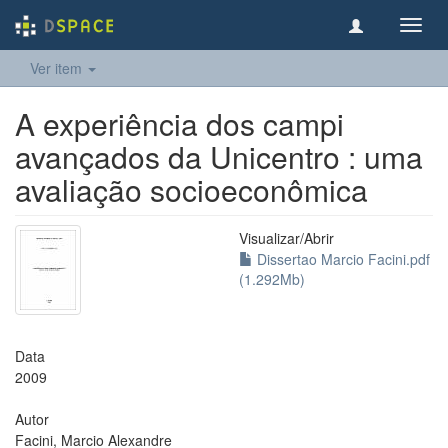
Toggl
navig
Ver item
A experiência dos campi
avançados da Unicentro : uma
avaliação socioeconômica
Visualizar/
Abrir
Dissertao Marcio Facini.pdf
(1.292Mb)
Data
2009
Autor
Facini, Marcio Alexandre