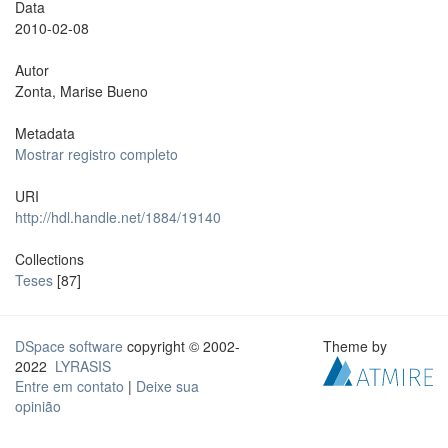
Data
2010-02-08
Autor
Zonta, Marise Bueno
Metadata
Mostrar registro completo
URI
http://hdl.handle.net/1884/19140
Collections
Teses
[87]
DSpace software
copyright © 2002-
Theme by
2022
LYRASIS
Entre em contato
|
Deixe sua
opinião