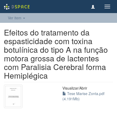
Toggl
navig
Ver item
Efeitos do tratamento da
espasticidade com toxina
botulínica do tipo A na função
motora grossa de lactentes
com Paralisia Cerebral forma
Hemiplégica
Visualizar/
Abrir
Tese Marise Zonta.pdf
(4.191Mb)