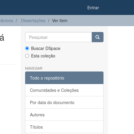
Entrar
eânicos
Dissertações
Ver item
uá
Buscar DSpace
Esta coleção
NAVEGAR
Todo o repositório
Comunidades e Coleções
Por data do documento
Autores
Títulos