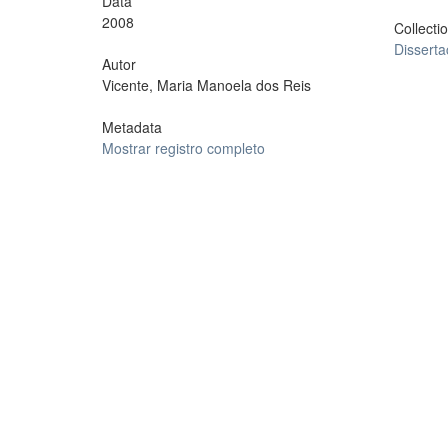
Data
2008
Collecti
Dissert
Autor
Vicente, Maria Manoela dos Reis
Metadata
Mostrar registro completo