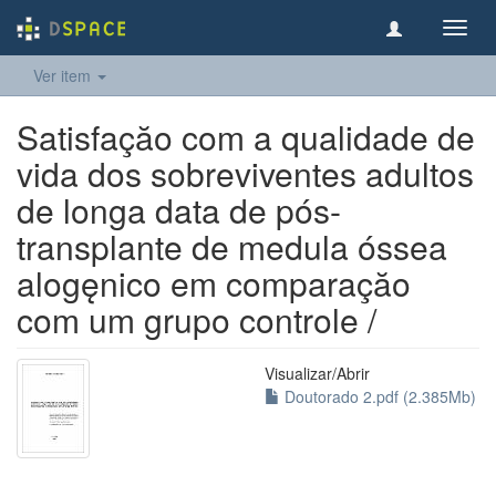
Toggl
navig
Ver item
Satisfaçăo com a qualidade de
vida dos sobreviventes adultos
de longa data de pós-
transplante de medula óssea
alogęnico em comparaçăo
com um grupo controle /
Visualizar/
Abrir
Doutorado 2.pdf (2.385Mb)