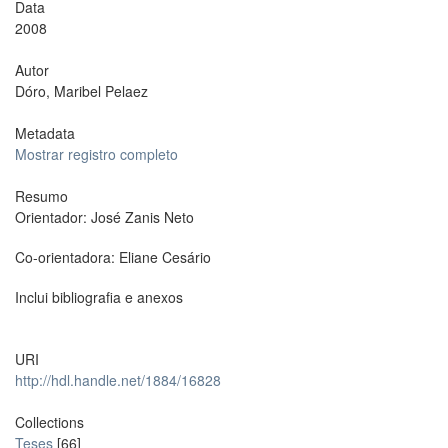
Data
2008
Autor
Dóro, Maribel Pelaez
Metadata
Mostrar registro completo
Resumo
Orientador: José Zanis Neto
Co-orientadora: Eliane Cesário
Inclui bibliografia e anexos
URI
http://hdl.handle.net/1884/16828
Collections
Teses
[66]