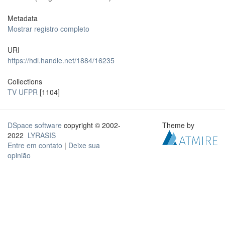
Metadata
Mostrar registro completo
URI
https://hdl.handle.net/1884/16235
Collections
TV UFPR
[1104]
DSpace software
copyright © 2002-
Theme by
2022
LYRASIS
Entre em contato
|
Deixe sua
opinião