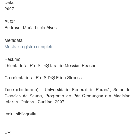
Data
2007
Autor
Pedroso, Maria Lucia Alves
Metadata
Mostrar registro completo
Resumo
Orientadora: ProfŞ DrŞ Iara de Messias Reason
Co-orientadora: ProfŞ DrŞ Edna Strauss
Tese (doutorado) - Universidade Federal do Paraná, Setor de
Ciencias da Saúde, Programa de Pós-Graduaçao em Medicina
Interna. Defesa : Curitiba, 2007
Inclui bibliografia
URI