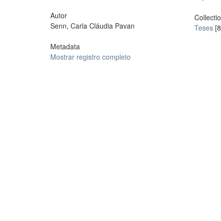
Autor
Collecti
Senn, Carla Cláudia Pavan
Teses
[8
Metadata
Mostrar registro completo