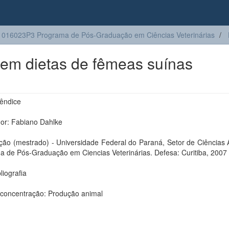
016023P3 Programa de Pós-Graduação em Ciências Veterinárias
el em dietas de fêmeas suínas
pêndice
dor: Fabiano Dahlke
ção (mestrado) - Universidade Federal do Paraná, Setor de Ciências 
a de Pós-Graduação em Ciencias Veterinárias. Defesa: Curitiba, 2007
bliografia
 concentração: Produção animal