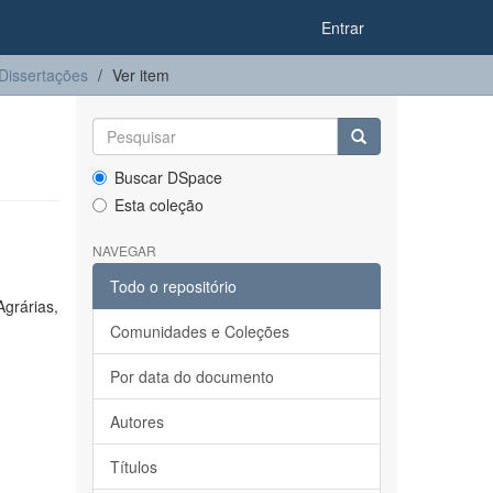
Entrar
Dissertações
Ver item
Buscar DSpace
Esta coleção
NAVEGAR
Todo o repositório
Agrárias,
Comunidades e Coleções
Por data do documento
Autores
Títulos