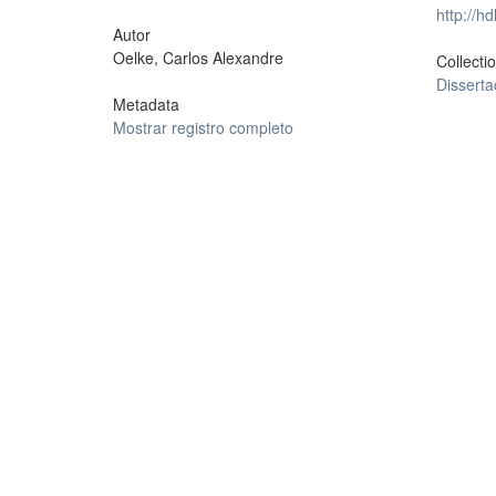
http://h
Autor
Oelke, Carlos Alexandre
Collecti
Dissert
Metadata
Mostrar registro completo