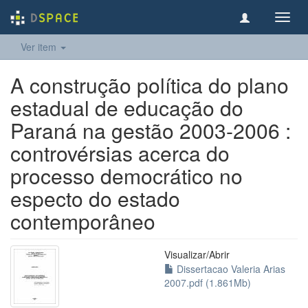
Toggl
navig
Ver item
A construção política do plano
estadual de educação do
Paraná na gestão 2003-2006 :
controvérsias acerca do
processo democrático no
especto do estado
contemporâneo
Visualizar/
Abrir
Dissertacao Valeria Arias
2007.pdf (1.861Mb)