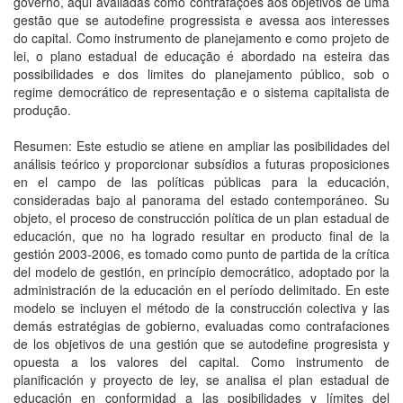
governo, aqui avaliadas como contrafações aos objetivos de uma
gestão que se autodefine progressista e avessa aos interesses
do capital. Como instrumento de planejamento e como projeto de
lei, o plano estadual de educação é abordado na esteira das
possibilidades e dos limites do planejamento público, sob o
regime democrático de representação e o sistema capitalista de
produção.
Resumen: Este estudio se atiene en ampliar las posibilidades del
análisis teórico y proporcionar subsídios a futuras proposiciones
en el campo de las políticas públicas para la educación,
consideradas bajo al panorama del estado contemporáneo. Su
objeto, el proceso de construcción política de un plan estadual de
educación, que no ha logrado resultar en producto final de la
gestión 2003-2006, es tomado como punto de partida de la crítica
del modelo de gestión, en princípio democrático, adoptado por la
administración de la educación en el período delimitado. En este
modelo se incluyen el método de la construcción colectiva y las
demás estratégias de gobierno, evaluadas como contrafaciones
de los objetivos de una gestión que se autodefine progresista y
opuesta a los valores del capital. Como instrumento de
planificación y proyecto de ley, se analisa el plan estadual de
educación en conformidad a las posibilidades y límites del