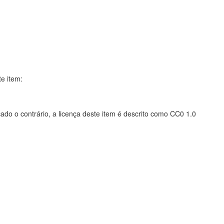
te item:
ado o contrário, a licença deste item é descrito como CC0 1.0