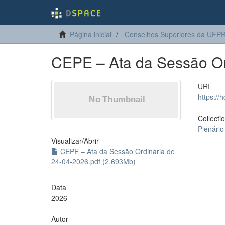
Página inicial
Conselhos Superiores da UFP
CEPE – Ata da Sessão Or
URI
https://
Collecti
Plenári
Visualizar/
Abrir
CEPE – Ata da Sessão Ordinária de
24-04-2026.pdf (2.693Mb)
Data
2026
Autor