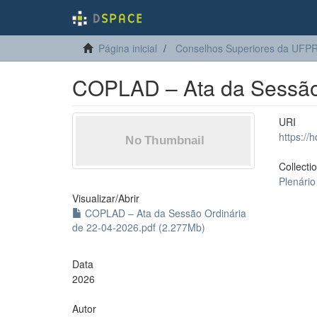
Página inicial
Conselhos Superiores da UFP
COPLAD – Ata da Sessão 
URI
https://
Collecti
Plenári
Visualizar/
Abrir
COPLAD – Ata da Sessão Ordinária
de 22-04-2026.pdf (2.277Mb)
Data
2026
Autor