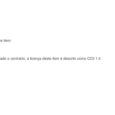
te item:
ado o contrário, a licença deste item é descrito como CC0 1.0