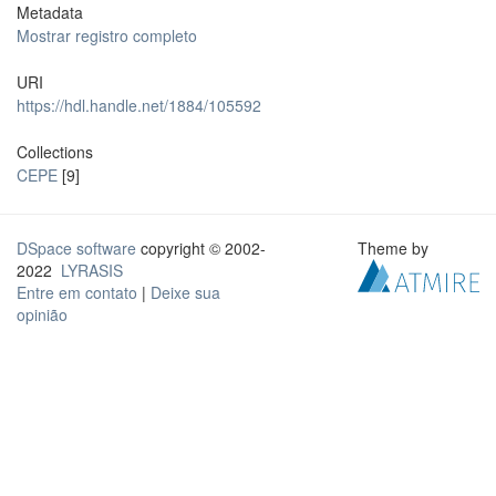
Metadata
Mostrar registro completo
URI
https://hdl.handle.net/1884/105592
Collections
CEPE
[9]
DSpace software
copyright © 2002-
Theme by
2022
LYRASIS
Entre em contato
|
Deixe sua
opinião