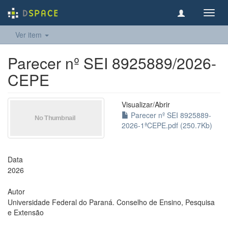
Toggl
navig
Ver item
Parecer nº SEI 8925889/2026-
CEPE
Visualizar/
Abrir
Parecer nº SEI 8925889-
2026-1ªCEPE.pdf (250.7Kb)
Data
2026
Autor
Universidade Federal do Paraná. Conselho de Ensino, Pesquisa
e Extensão