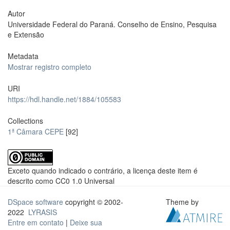
Autor
Universidade Federal do Paraná. Conselho de Ensino, Pesquisa
e Extensão
Metadata
Mostrar registro completo
URI
https://hdl.handle.net/1884/105583
Collections
1ª Câmara CEPE
[92]
Exceto quando indicado o contrário, a licença deste item é
descrito como CC0 1.0 Universal
DSpace software
copyright © 2002-
Theme by
2022
LYRASIS
Entre em contato
|
Deixe sua