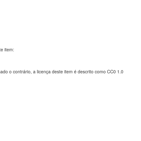
te item:
ado o contrário, a licença deste item é descrito como CC0 1.0