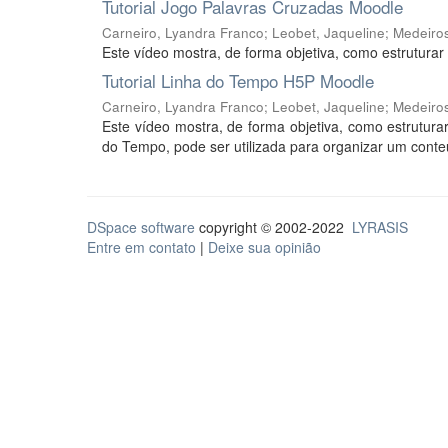
Tutorial Jogo Palavras Cruzadas Moodle
Carneiro, Lyandra Franco
;
Leobet, Jaqueline
;
Medeiros
Este vídeo mostra, de forma objetiva, como estrutura
Tutorial Linha do Tempo H5P Moodle
Carneiro, Lyandra Franco
;
Leobet, Jaqueline
;
Medeiros
Este vídeo mostra, de forma objetiva, como estrutur
do Tempo, pode ser utilizada para organizar um cont
DSpace software
copyright © 2002-2022
LYRASIS
Entre em contato
|
Deixe sua opinião