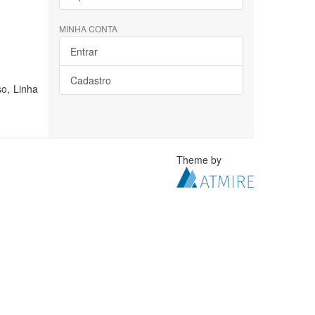
MINHA CONTA
Entrar
Cadastro
so, Linha
Theme by