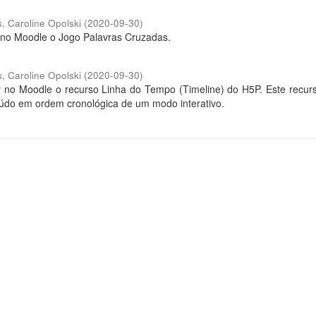
, Caroline Opolski
(
2020-09-30
)
r no Moodle o Jogo Palavras Cruzadas.
, Caroline Opolski
(
2020-09-30
)
ar no Moodle o recurso Linha do Tempo (Timeline) do H5P. Este recur
eúdo em ordem cronológica de um modo interativo.