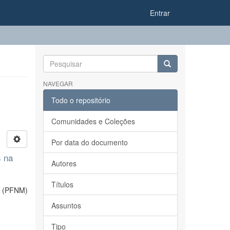
Entrar
NAVEGAR
Todo o repositório
Comunidades e Coleções
Por data do documento
s na
Autores
Títulos
o (PFNM)
Assuntos
Tipo