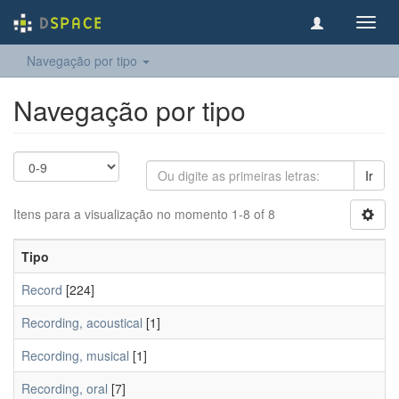
Toggl
navig
Navegação por tipo
Navegação por tipo
Ir
Itens para a visualização no momento 1-8 of 8
Tipo
Record
[224]
Recording, acoustical
[1]
Recording, musical
[1]
Recording, oral
[7]