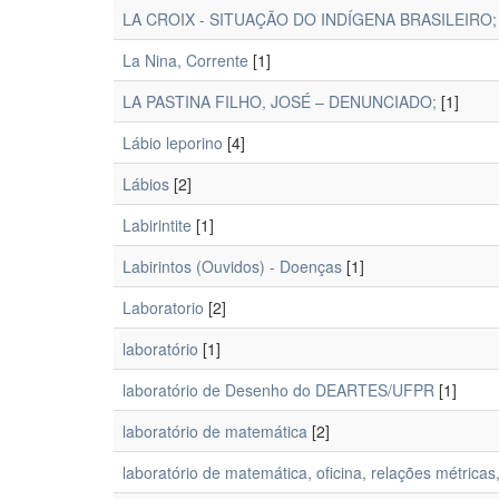
LA CROIX - SITUAÇÃO DO INDÍGENA BRASILEIRO;
La Nina, Corrente
[1]
LA PASTINA FILHO, JOSÉ – DENUNCIADO;
[1]
Lábio leporino
[4]
Lábios
[2]
Labirintite
[1]
Labirintos (Ouvidos) - Doenças
[1]
Laboratorio
[2]
laboratório
[1]
laboratório de Desenho do DEARTES/UFPR
[1]
laboratório de matemática
[2]
laboratório de matemática, oficina, relações métricas,