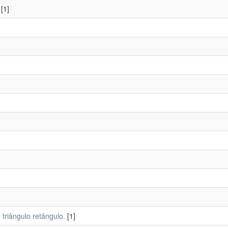
[1]
 triângulo retângulo.
[1]