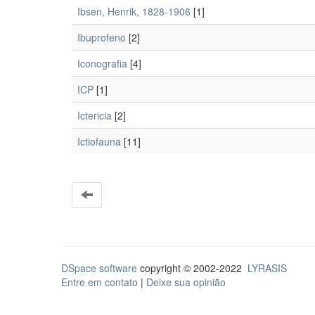
Ibsen, Henrik, 1828-1906
[1]
Ibuprofeno
[2]
Iconografia
[4]
ICP
[1]
Ictericia
[2]
Ictiofauna
[11]
DSpace software
copyright © 2002-2022
LYRASIS
Entre em contato
|
Deixe sua opinião