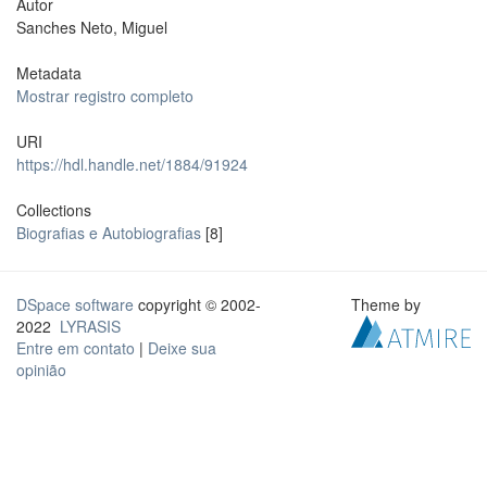
Autor
Sanches Neto, Miguel
Metadata
Mostrar registro completo
URI
https://hdl.handle.net/1884/91924
Collections
Biografias e Autobiografias
[8]
DSpace software
copyright © 2002-
Theme by
2022
LYRASIS
Entre em contato
|
Deixe sua
opinião