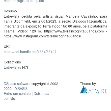
Mostrar registro completo
Resumo
Entrevista cedida pela artista visual Manoela Cavalinho, para
Tânia Bloomfield, em 27/01/2023, à seção Diálogos Rizomáticos,
integrante da exposição Terra Incógnita: 60 anos, pela plataforma
Teams. Vídeo: 120 m. https://www.terraincognita60anos.com -
https://www.instagram.com/terraincognita60anos/
URI
https://hdl.handle.net/1884/83127
Collections
Entrevistas
[47]
DSpace software
copyright © 2002-
Theme by
2022
LYRASIS
Entre em contato
|
Deixe sua
opinião