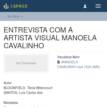
Toggl
navig
Ver item
ENTREVISTA COM A
ARTISTA VISUAL MANOELA
CAVALINHO
Visualizar/
Abrir
MANOELA
CAVALINHO.mp4 (525.4Mb)
Autor
BLOOMFIELD, Tânia Bittencourt
SANTOS, Luís Carlos dos
Metadata