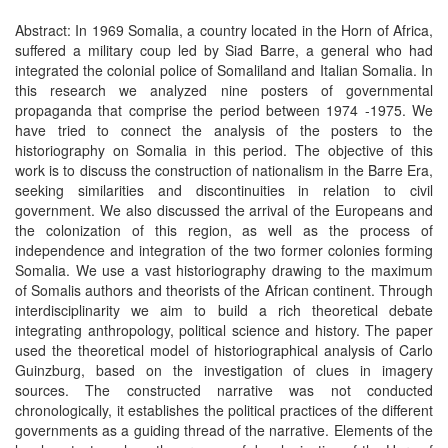
Abstract: In 1969 Somalia, a country located in the Horn of Africa,
suffered a military coup led by Siad Barre, a general who had
integrated the colonial police of Somaliland and Italian Somalia. In
this research we analyzed nine posters of governmental
propaganda that comprise the period between 1974 -1975. We
have tried to connect the analysis of the posters to the
historiography on Somalia in this period. The objective of this
work is to discuss the construction of nationalism in the Barre Era,
seeking similarities and discontinuities in relation to civil
government. We also discussed the arrival of the Europeans and
the colonization of this region, as well as the process of
independence and integration of the two former colonies forming
Somalia. We use a vast historiography drawing to the maximum
of Somalis authors and theorists of the African continent. Through
interdisciplinarity we aim to build a rich theoretical debate
integrating anthropology, political science and history. The paper
used the theoretical model of historiographical analysis of Carlo
Guinzburg, based on the investigation of clues in imagery
sources. The constructed narrative was not conducted
chronologically, it establishes the political practices of the different
governments as a guiding thread of the narrative. Elements of the