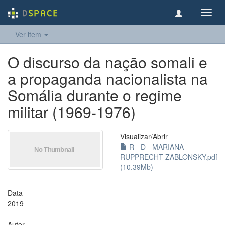
Toggl
navig
Ver item
O discurso da nação somali e
a propaganda nacionalista na
Somália durante o regime
militar (1969-1976)
Visualizar/
Abrir
R - D - MARIANA
RUPPRECHT ZABLONSKY.pdf
(10.39Mb)
Data
2019
Autor