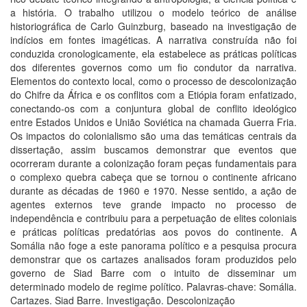
a história. O trabalho utilizou o modelo teórico de análise
historiográfica de Carlo Guinzburg, baseado na investigação de
indícios em fontes imagéticas. A narrativa construída não foi
conduzida cronologicamente, ela estabelece as práticas políticas
dos diferentes governos como um fio condutor da narrativa.
Elementos do contexto local, como o processo de descolonização
do Chifre da África e os conflitos com a Etiópia foram enfatizado,
conectando-os com a conjuntura global de conflito ideológico
entre Estados Unidos e União Soviética na chamada Guerra Fria.
Os impactos do colonialismo são uma das temáticas centrais da
dissertação, assim buscamos demonstrar que eventos que
ocorreram durante a colonização foram peças fundamentais para
o complexo quebra cabeça que se tornou o continente africano
durante as décadas de 1960 e 1970. Nesse sentido, a ação de
agentes externos teve grande impacto no processo de
independência e contribuiu para a perpetuação de elites coloniais
e práticas políticas predatórias aos povos do continente. A
Somália não foge a este panorama político e a pesquisa procura
demonstrar que os cartazes analisados foram produzidos pelo
governo de Siad Barre com o intuito de disseminar um
determinado modelo de regime político. Palavras-chave: Somália.
Cartazes. Siad Barre. Investigação. Descolonização