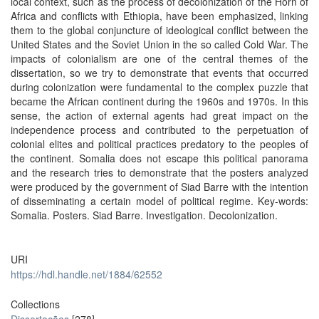
local context, such as the process of decolonization of the Horn of
Africa and conflicts with Ethiopia, have been emphasized, linking
them to the global conjuncture of ideological conflict between the
United States and the Soviet Union in the so called Cold War. The
impacts of colonialism are one of the central themes of the
dissertation, so we try to demonstrate that events that occurred
during colonization were fundamental to the complex puzzle that
became the African continent during the 1960s and 1970s. In this
sense, the action of external agents had great impact on the
independence process and contributed to the perpetuation of
colonial elites and political practices predatory to the peoples of
the continent. Somalia does not escape this political panorama
and the research tries to demonstrate that the posters analyzed
were produced by the government of Siad Barre with the intention
of disseminating a certain model of political regime. Key-words:
Somalia. Posters. Siad Barre. Investigation. Decolonization.
URI
https://hdl.handle.net/1884/62552
Collections