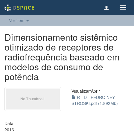
Toggl
navig
Ver item
Dimensionamento sistêmico
otimizado de receptores de
radiofrequência baseado em
modelos de consumo de
potência
Visualizar/
Abrir
R - D - PEDRO NEY
STROSKI.pdf (1.892Mb)
Data
2016