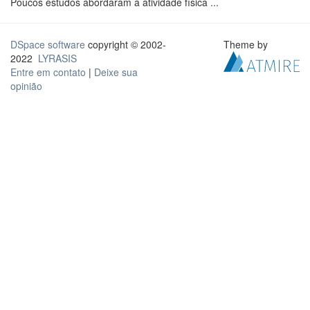
Poucos estudos abordaram a atividade física ...
DSpace software
copyright © 2002-
Theme by
2022
LYRASIS
Entre em contato
|
Deixe sua
opinião