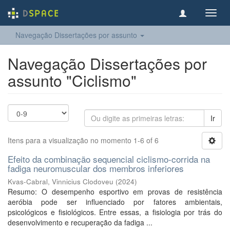
Toggl
navig
Navegação Dissertações por assunto
Navegação Dissertações por
assunto "Ciclismo"
Ir
Itens para a visualização no momento 1-6 of 6
Efeito da combinação sequencial ciclismo-corrida na
fadiga neuromuscular dos membros inferiores
Kvas-Cabral, Vinnicius Clodoveu
(
2024
)
Resumo: O desempenho esportivo em provas de resistência
aeróbia pode ser influenciado por fatores ambientais,
psicológicos e fisiológicos. Entre essas, a fisiologia por trás do
desenvolvimento e recuperação da fadiga ...