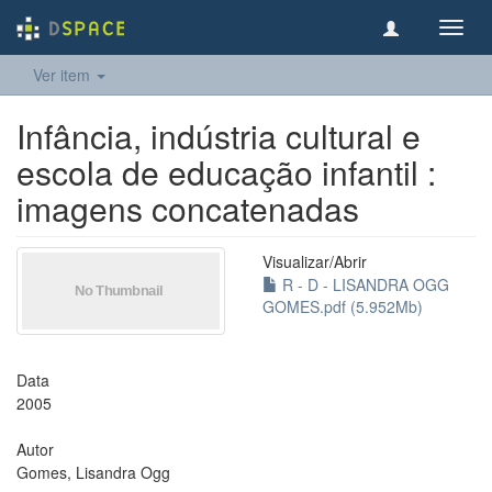
Toggl
navig
Ver item
Infância, indústria cultural e
escola de educação infantil :
imagens concatenadas
Visualizar/
Abrir
R - D - LISANDRA OGG
GOMES.pdf (5.952Mb)
Data
2005
Autor
Gomes, Lisandra Ogg