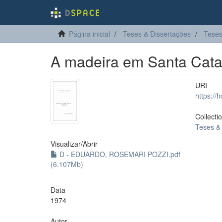
Página inicial
Teses & Dissertações
Teses
A madeira em Santa Cata
URI
https://
Collecti
Teses &
Visualizar/
Abrir
D - EDUARDO, ROSEMARI POZZI.pdf
(6.107Mb)
Data
1974
Autor