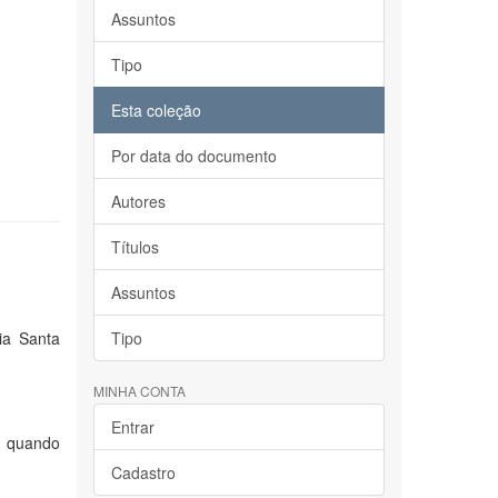
Assuntos
Tipo
Esta coleção
Por data do documento
Autores
Títulos
Assuntos
ia Santa
Tipo
MINHA CONTA
Entrar
s, quando
Cadastro