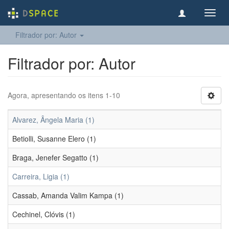
Toggl
navig
Filtrador por: Autor
Filtrador por: Autor
Agora, apresentando os itens 1-10
Alvarez, Ângela Maria (1)
Betiolli, Susanne Elero (1)
Braga, Jenefer Segatto (1)
Carreira, Ligia (1)
Cassab, Amanda Valim Kampa (1)
Cechinel, Clóvis (1)