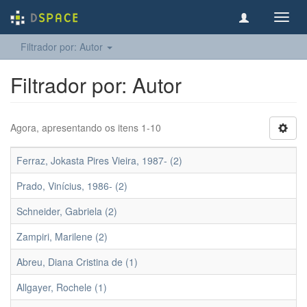
Toggl
navig
Filtrador por: Autor
Filtrador por: Autor
Agora, apresentando os itens 1-10
Ferraz, Jokasta Pires Vieira, 1987- (2)
Prado, Vinícius, 1986- (2)
Schneider, Gabriela (2)
Zampiri, Marilene (2)
Abreu, Diana Cristina de (1)
Allgayer, Rochele (1)