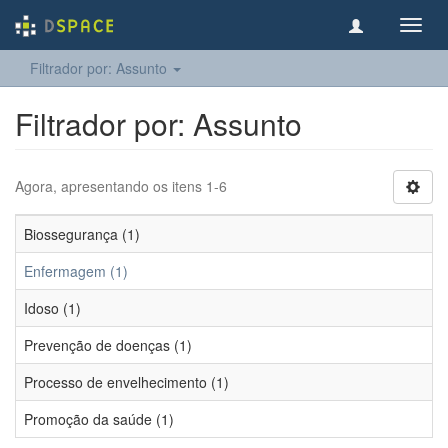
Toggl
navig
Filtrador por: Assunto
Filtrador por: Assunto
Agora, apresentando os itens 1-6
Biossegurança (1)
Enfermagem (1)
Idoso (1)
Prevenção de doenças (1)
Processo de envelhecimento (1)
Promoção da saúde (1)