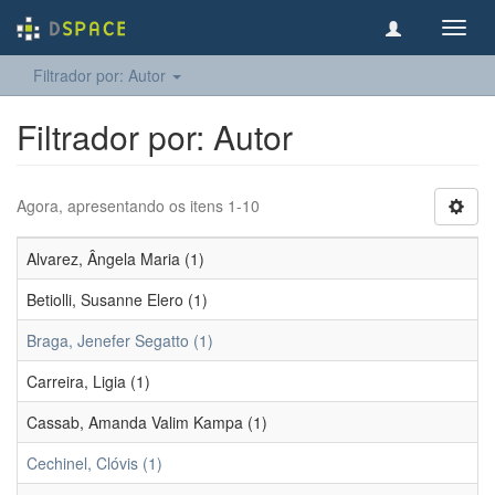
Toggl
navig
Filtrador por: Autor
Filtrador por: Autor
Agora, apresentando os itens 1-10
Alvarez, Ângela Maria (1)
Betiolli, Susanne Elero (1)
Braga, Jenefer Segatto (1)
Carreira, Ligia (1)
Cassab, Amanda Valim Kampa (1)
Cechinel, Clóvis (1)