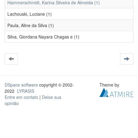
Hammerschmidt, Karina Silveira de Almeida (1)
Lachouski, Luciane (1)
Paula, Aline da Silva (1)
Silva, Giordana Nayara Chagas e (1)
DSpace software
copyright © 2002-
Theme by
2022
LYRASIS
Entre em contato
|
Deixe sua
opinião