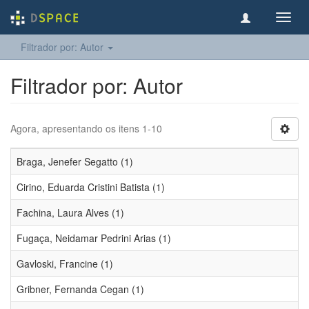
Toggl
navig
Filtrador por: Autor
Filtrador por: Autor
Agora, apresentando os itens 1-10
Braga, Jenefer Segatto (1)
Cirino, Eduarda Cristini Batista (1)
Fachina, Laura Alves (1)
Fugaça, Neidamar Pedrini Arias (1)
Gavloski, Francine (1)
Gribner, Fernanda Cegan (1)