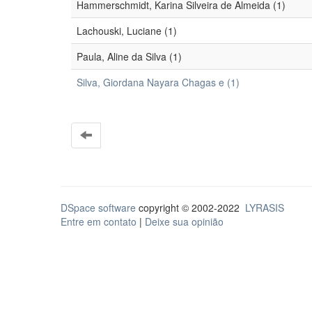
Hammerschmidt, Karina Silveira de Almeida (1)
Lachouski, Luciane (1)
Paula, Aline da Silva (1)
Silva, Giordana Nayara Chagas e (1)
DSpace software
copyright © 2002-2022
LYRASIS
Entre em contato
|
Deixe sua opinião