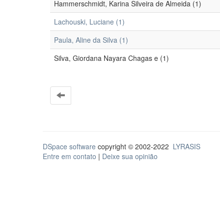
Hammerschmidt, Karina Silveira de Almeida (1)
Lachouski, Luciane (1)
Paula, Aline da Silva (1)
Silva, Giordana Nayara Chagas e (1)
DSpace software
copyright © 2002-2022
LYRASIS
Entre em contato
|
Deixe sua opinião