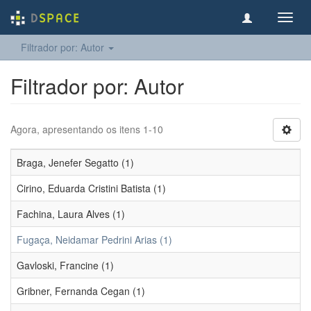
Toggl
navig
Filtrador por: Autor
Filtrador por: Autor
Agora, apresentando os itens 1-10
Braga, Jenefer Segatto (1)
Cirino, Eduarda Cristini Batista (1)
Fachina, Laura Alves (1)
Fugaça, Neidamar Pedrini Arias (1)
Gavloski, Francine (1)
Gribner, Fernanda Cegan (1)