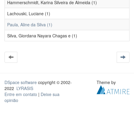
Hammerschmidt, Karina Silveira de Almeida (1)
Lachouski, Luciane (1)
Paula, Aline da Silva (1)
Silva, Giordana Nayara Chagas e (1)
DSpace software
copyright © 2002-
Theme by
2022
LYRASIS
Entre em contato
|
Deixe sua
opinião