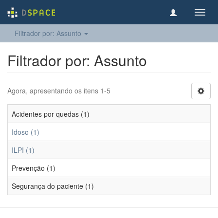
Toggl
navig
Filtrador por: Assunto
Filtrador por: Assunto
Agora, apresentando os itens 1-5
Acidentes por quedas (1)
Idoso (1)
ILPI (1)
Prevenção (1)
Segurança do paciente (1)