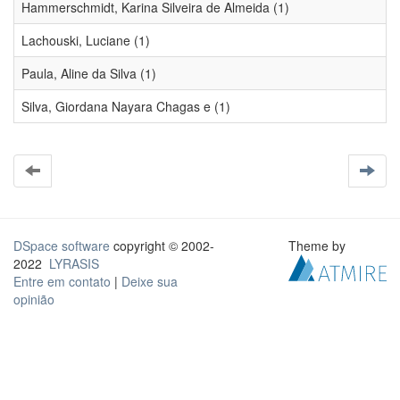
Hammerschmidt, Karina Silveira de Almeida (1)
Lachouski, Luciane (1)
Paula, Aline da Silva (1)
Silva, Giordana Nayara Chagas e (1)
DSpace software
copyright © 2002-
Theme by
2022
LYRASIS
Entre em contato
|
Deixe sua
opinião