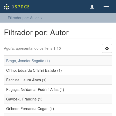
Toggl
navig
Filtrador por: Autor
Filtrador por: Autor
Agora, apresentando os itens 1-10
Braga, Jenefer Segatto (1)
Cirino, Eduarda Cristini Batista (1)
Fachina, Laura Alves (1)
Fugaça, Neidamar Pedrini Arias (1)
Gavloski, Francine (1)
Gribner, Fernanda Cegan (1)