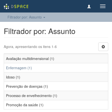
Toggl
navig
Filtrador por: Assunto
Filtrador por: Assunto
Agora, apresentando os itens 1-6
Avaliação multidimensional (1)
Enfermagem (1)
Idoso (1)
Prevenção de doenças (1)
Processo de envelhecimento (1)
Promoção da saúde (1)