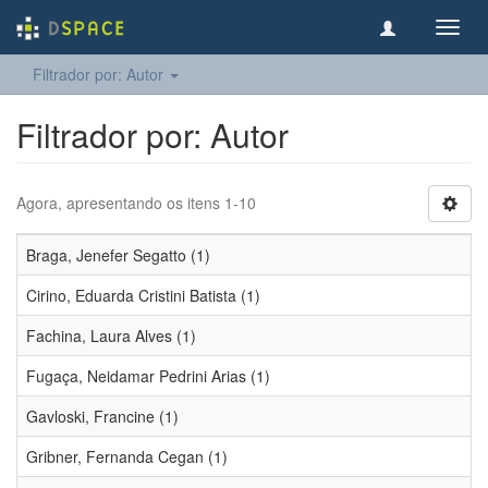
Toggl
navig
Filtrador por: Autor
Filtrador por: Autor
Agora, apresentando os itens 1-10
Braga, Jenefer Segatto (1)
Cirino, Eduarda Cristini Batista (1)
Fachina, Laura Alves (1)
Fugaça, Neidamar Pedrini Arias (1)
Gavloski, Francine (1)
Gribner, Fernanda Cegan (1)