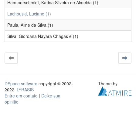
Hammerschmidt, Karina Silveira de Almeida (1)
Lachouski, Luciane (1)
Paula, Aline da Silva (1)
Silva, Giordana Nayara Chagas e (1)
DSpace software
copyright © 2002-
Theme by
2022
LYRASIS
Entre em contato
|
Deixe sua
opinião