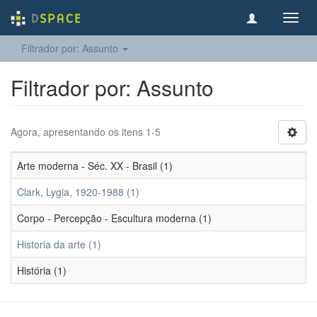
Toggl
navig
Filtrador por: Assunto
Filtrador por: Assunto
Agora, apresentando os itens 1-5
Arte moderna - Séc. XX - Brasil (1)
Clark, Lygia, 1920-1988 (1)
Corpo - Percepção - Escultura moderna (1)
Historia da arte (1)
História (1)