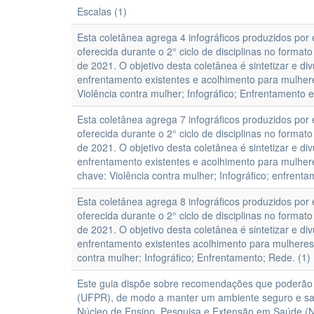
Escalas (1)
Esta coletânea agrega 4 infográficos produzidos por
oferecida durante o 2° ciclo de disciplinas no form
de 2021. O objetivo desta coletânea é sintetizar e d
enfrentamento existentes e acolhimento para mulhere
Violência contra mulher; Infográfico; Enfrentamento 
Esta coletânea agrega 7 infográficos produzidos por
oferecida durante o 2° ciclo de disciplinas no form
de 2021. O objetivo desta coletânea é sintetizar e d
enfrentamento existentes e acolhimento para mulheres
chave: Violência contra mulher; Infográfico; enfrenta
Esta coletânea agrega 8 infográficos produzidos por
oferecida durante o 2° ciclo de disciplinas no form
de 2021. O objetivo desta coletânea é sintetizar e d
enfrentamento existentes acolhimento para mulheres e
contra mulher; Infográfico; Enfrentamento; Rede. (1)
Este guia dispõe sobre recomendações que poderão 
(UFPR), de modo a manter um ambiente seguro e sa
Núcleo de Ensino, Pesquisa e Extensão em Saúde (N