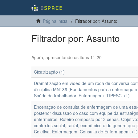
Página inicial
Filtrador por: Assunto
Filtrador por: Assunto
Agora, apresentando os itens 11-20
Cicatrização (1)
Dramatização em vídeo de um roda de conversa com 
disciplina MN136 (Fundamentos para a enfermagem
Saúde do trabalhador. Enfermagem. TIPESC. (1)
Encenação de consulta de enfermagem de uma estud
posterior discussão do caso com equipe da estratég
enfermeiros. Roteiro composto por 2 cenas. Objetivo
contextos social, racial, econômico e de gênero qu
Coletiva. Enfermagem. Consulta de Enfermagem. (1)