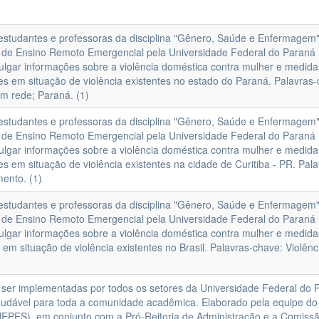
 estudantes e professoras da disciplina "Gênero, Saúde e Enfermagem"
ato de Ensino Remoto Emergencial pela Universidade Federal do Paraná
ivulgar informações sobre a violência doméstica contra mulher e medid
s em situação de violência existentes no estado do Paraná. Palavras-
em rede; Paraná. (1)
 estudantes e professoras da disciplina "Gênero, Saúde e Enfermagem"
ato de Ensino Remoto Emergencial pela Universidade Federal do Paraná
ivulgar informações sobre a violência doméstica contra mulher e medid
 em situação de violência existentes na cidade de Curitiba - PR. Pala
mento. (1)
 estudantes e professoras da disciplina "Gênero, Saúde e Enfermagem"
ato de Ensino Remoto Emergencial pela Universidade Federal do Paraná
ivulgar informações sobre a violência doméstica contra mulher e medid
m situação de violência existentes no Brasil. Palavras-chave: Violênc
ser implementadas por todos os setores da Universidade Federal do 
udável para toda a comunidade acadêmica. Elaborado pela equipe do
EPES), em conjunto com a Pró-Reitoria de Administração e a Comiss