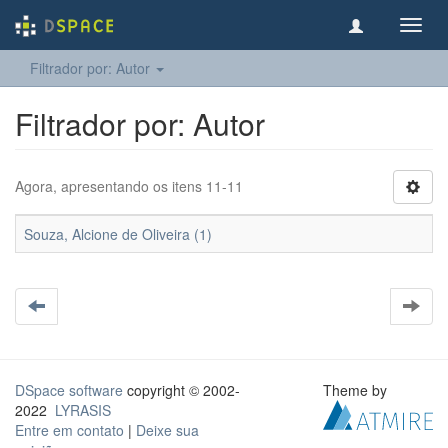
Toggl
navig
Filtrador por: Autor
Filtrador por: Autor
Agora, apresentando os itens 11-11
Souza, Alcione de Oliveira (1)
DSpace software
copyright © 2002-
Theme by
2022
LYRASIS
Entre em contato
|
Deixe sua