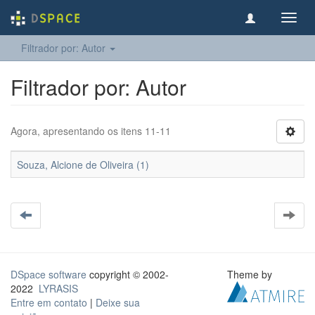
Toggl
navig
Filtrador por: Autor
Filtrador por: Autor
Agora, apresentando os itens 11-11
Souza, Alcione de Oliveira (1)
DSpace software
copyright © 2002-
Theme by
2022
LYRASIS
Entre em contato
|
Deixe sua