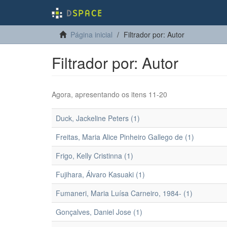
Página inicial
Filtrador por: Autor
Filtrador por: Autor
Agora, apresentando os itens 11-20
Duck, Jackeline Peters (1)
Freitas, Maria Alice Pinheiro Gallego de (1)
Frigo, Kelly Cristinna (1)
Fujihara, Álvaro Kasuaki (1)
Fumaneri, Maria Luísa Carneiro, 1984- (1)
Gonçalves, Daniel Jose (1)